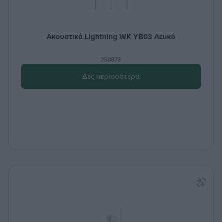
Ακουστικά Lightning WK ΥΒ03 Λευκό
250873
Δες περισσότερα