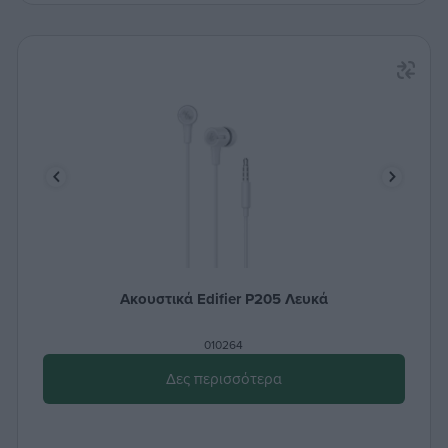
Ακουστικά Edifier P205 Λευκά
010264
Δες περισσότερα