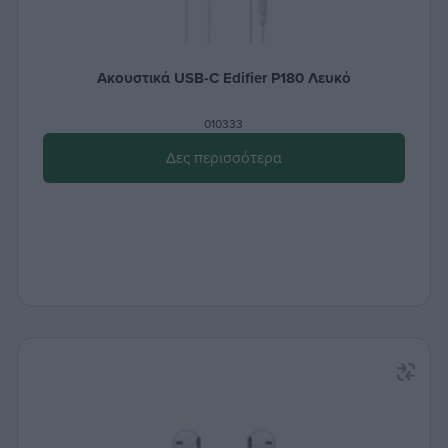
Ακουστικά USB-C Edifier P180 Λευκό
010333
Δες περισσότερα