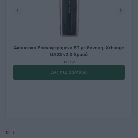
Ακουστικό Επαναφερόμενο BT με δόνηση iXchange
UA28 v2.0 Χρυσό
310062
Δες περισσότερα
1
2