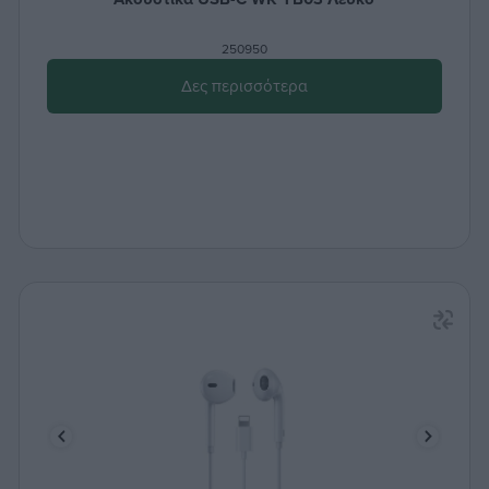
250950
Δες περισσότερα