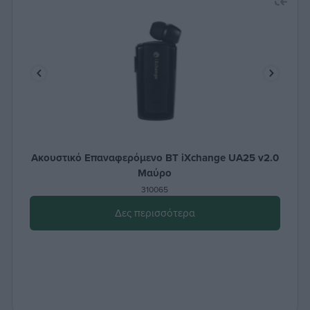
Ακουστικό Επαναφερόμενο BT iXchange UA25 v2.0
Μαύρο
310065
Δες περισσότερα