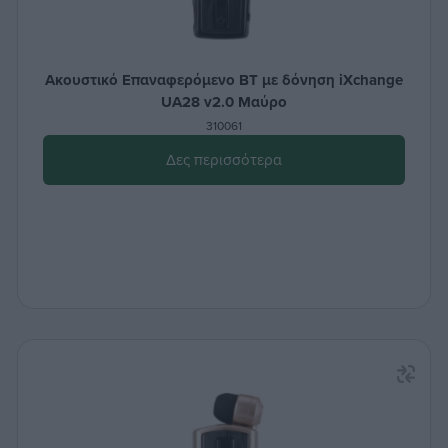
Ακουστικό Επαναφερόμενο BT με δόνηση iXchange
UA28 v2.0 Μαύρο
310061
Δες περισσότερα