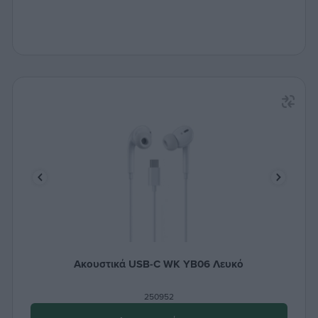
Ακουστικά USB-C WK YB06 Λευκό
250952