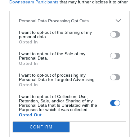
Downstream Participants
that may further disclose it to other
third parties.
Personal Data Processing Opt Outs
I want to opt-out of the Sharing of my
personal data.
Opted In
I want to opt-out of the Sale of my
Personal Data.
Opted In
Ακουστικά Neckband BT WK WG-08 Μπεζ
I want to opt-out of processing my
Personal Data for Targeted Advertising.
250953
Opted In
Δες περισσότερα
I want to opt-out of Collection, Use,
Retention, Sale, and/or Sharing of my
Personal Data that Is Unrelated with the
Purposes for which it was collected.
Opted Out
CONFIRM