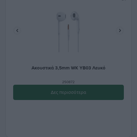
Ακουστικά 3,5mm WK YB03 Λευκό
250872
Δες περισσότερα