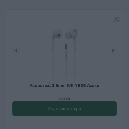
Ακουστικά 3,5mm WK YB06 Λευκό
250951
Δες περισσότερα