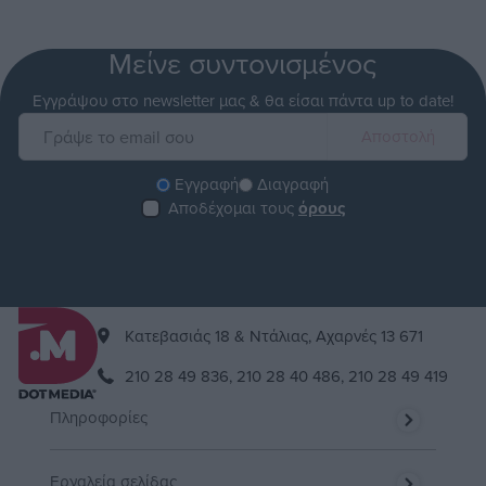
Μείνε συντονισμένος
Εγγράψου στο newsletter μας & θα είσαι πάντα up to date!
Εγγραφή
Διαγραφή
Αποδέχομαι τους
όρους
Kατεβασιάς 18 & Ντάλιας, Αχαρνές 13 671
210 28 49 836,
210 28 40 486,
210 28 49 419
Πληροφορίες
Εργαλεία σελίδας