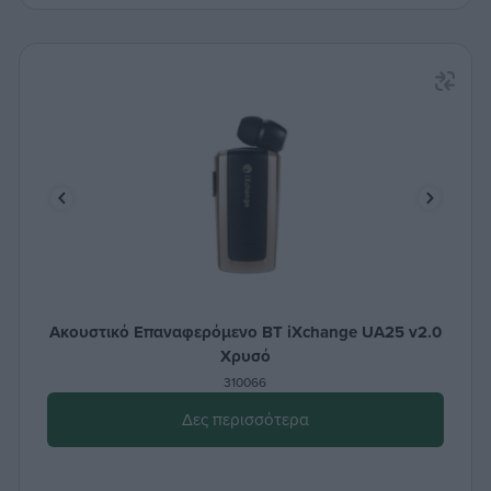
Ακουστικό Επαναφερόμενο BT iXchange UA25 v2.0
Χρυσό
310066
Δες περισσότερα