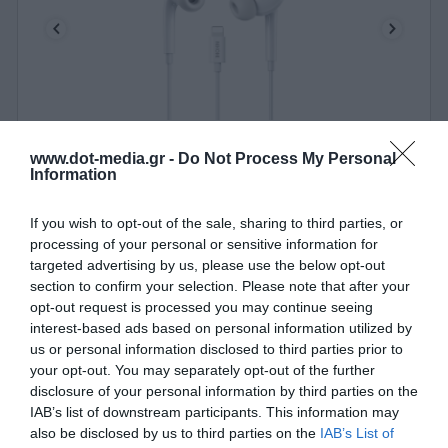
Ακουστικά Lightning Plug & Play WK ΥΒ10 Λευκό
www.dot-media.gr -
Do Not Process My Personal
Information
250949
If you wish to opt-out of the sale, sharing to third parties, or
Δες περισσότερα
processing of your personal or sensitive information for
targeted advertising by us, please use the below opt-out
section to confirm your selection. Please note that after your
opt-out request is processed you may continue seeing
interest-based ads based on personal information utilized by
us or personal information disclosed to third parties prior to
your opt-out. You may separately opt-out of the further
disclosure of your personal information by third parties on the
IAB’s list of downstream participants. This information may
also be disclosed by us to third parties on the
IAB’s List of