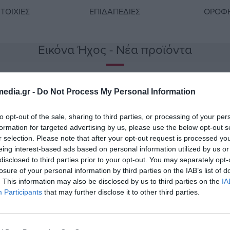
ΙΤΟΊΧΙΕΣ
ΕΠΙΔΑΠΈΔΙΕΣ
ΟΡΟΦ
Εικόνα Ήχος - Νέα προϊόντα
edia.gr -
Do Not Process My Personal Information
to opt-out of the sale, sharing to third parties, or processing of your per
formation for targeted advertising by us, please use the below opt-out s
r selection. Please note that after your opt-out request is processed y
eing interest-based ads based on personal information utilized by us or
disclosed to third parties prior to your opt-out. You may separately opt-
losure of your personal information by third parties on the IAB’s list of
. This information may also be disclosed by us to third parties on the
IA
Participants
that may further disclose it to other third parties.
ης
Βάση Τηλεόρασης
Βάση 