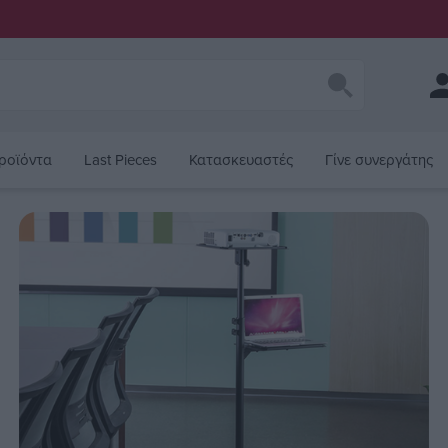
ροϊόντα
Last Pieces
Κατασκευαστές
Γίνε συνεργάτης