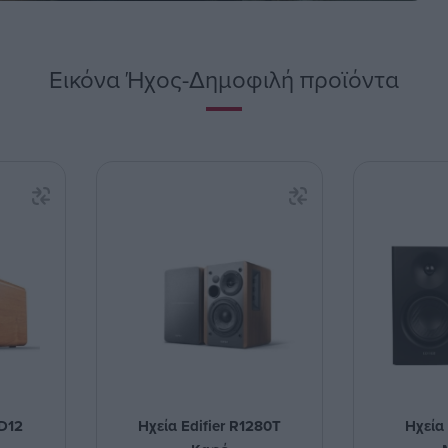
Εικόνα Ήχος-Δημοφιλή προϊόντα
 D12
Ηχεία Edifier R1280T
Ηχεία