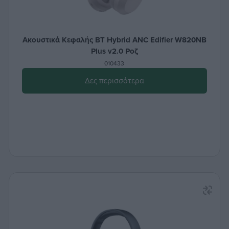
Ακουστικά Κεφαλής BT Hybrid ANC Edifier W820NB
Plus v2.0 Ροζ
010433
Δες περισσότερα