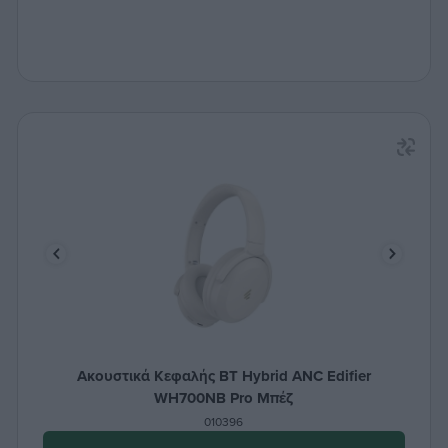
Ακουστικά Κεφαλής BT Hybrid ANC Edifier
WH700NB Pro Μπέζ
010396