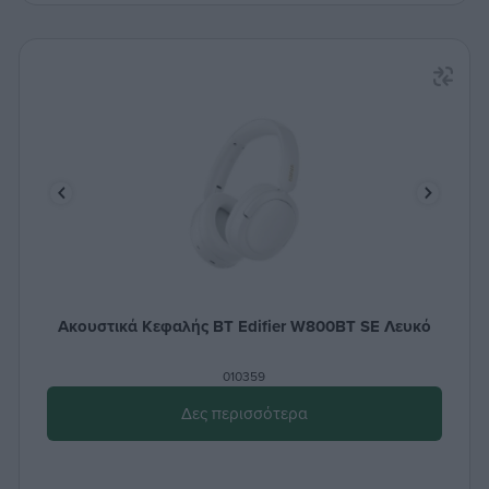
Ακουστικά Κεφαλής BT Edifier W800BT SE Λευκό
010359
Δες περισσότερα