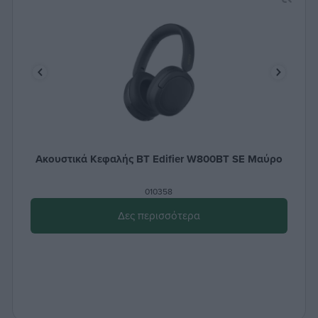
Ακουστικά Κεφαλής BT Edifier W800BT SE Μαύρο
010358
Δες περισσότερα