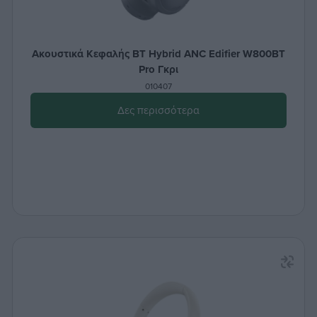
Ακουστικά Κεφαλής BT Hybrid ANC Edifier W800BT
Pro Γκρι
010407
Δες περισσότερα