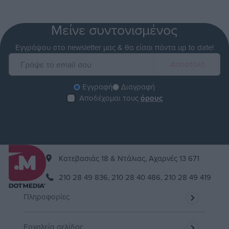
Μείνε συντονισμένος
Εγγράψου στο newsletter μας & θα είσαι πάντα up to date!
Εγγραφή
Διαγραφή
Αποδέχομαι τους
όρους
Kατεβασιάς 18 & Ντάλιας, Αχαρνές 13 671
210 28 49 836,
210 28 40 486,
210 28 49 419
Πληροφορίες
Εργαλεία σελίδας