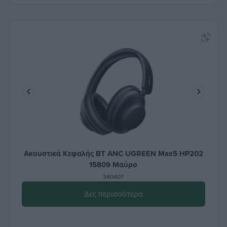
Ακουστικά Κεφαλής BT ANC UGREEN Max5 HP202
15809 Μαύρο
340407
Δες περισσότερα