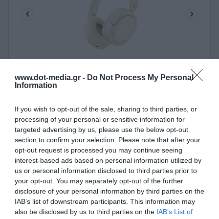
Ακουστικά Κεφαλής BT Hybrid ANC Edifier W800BT
www.dot-media.gr -
Do Not Process My Personal
Pro Μπέζ
Information
010408
If you wish to opt-out of the sale, sharing to third parties, or
Δες περισσότερα
processing of your personal or sensitive information for
targeted advertising by us, please use the below opt-out
section to confirm your selection. Please note that after your
opt-out request is processed you may continue seeing
interest-based ads based on personal information utilized by
us or personal information disclosed to third parties prior to
your opt-out. You may separately opt-out of the further
disclosure of your personal information by third parties on the
IAB’s list of downstream participants. This information may
also be disclosed by us to third parties on the
IAB’s List of