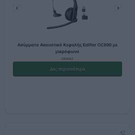
Ασύρματο Ακουστικό Κεφαλής Edifier CC300 με
μικρόφωνο
010442
Δες περισσότερα