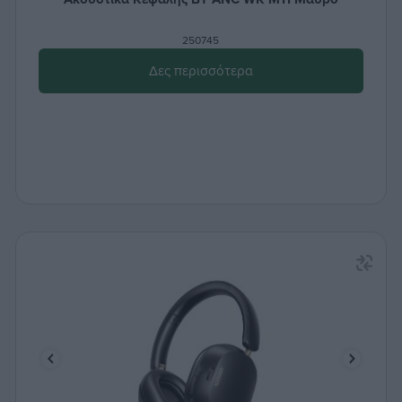
250745
Δες περισσότερα