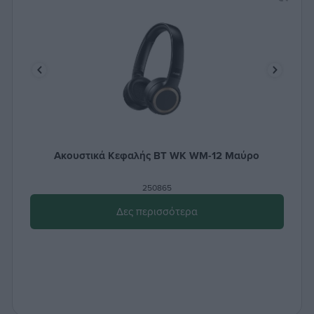
Ακουστικά Κεφαλής BT WK WM-12 Μαύρo
250865
Δες περισσότερα