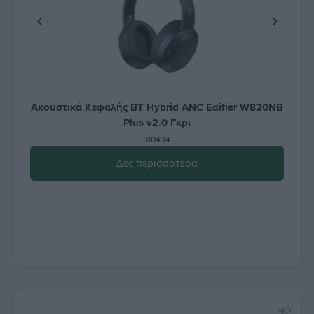
Ακουστικά Κεφαλής BT Hybrid ANC Edifier W820NB
Plus v2.0 Γκρι
010434
Δες περισσότερα