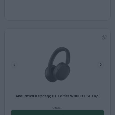
Ακουστικά Κεφαλής BT Edifier W800BT SE Γκρί
010360