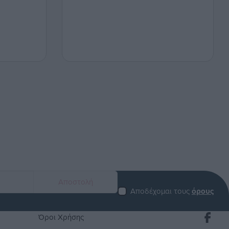
Αποδέχομαι τους
όρους
Όροι Χρήσης