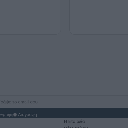
γγραφή
Διαγραφή
H Εταιρεία