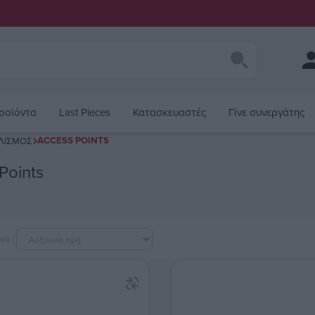
ροϊόντα
Last Pieces
Κατασκευαστές
Γίνε συνεργάτης
ACCESS POINTS
ΛΙΣΜΌΣ
Points
ανά