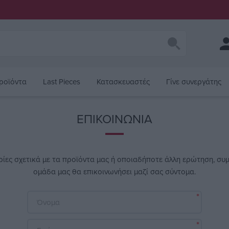
ροϊόντα
Last Pieces
Κατασκευαστές
Γίνε συνεργάτης
ΕΠΙΚΟΙΝΩΝΊΑ
ρίες σχετικά με τα προϊόντα μας ή οποιαδήποτε άλλη ερώτηση, συ
ομάδα μας θα επικοινωνήσει μαζί σας σύντομα.
*
*