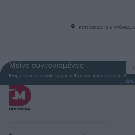
Kατεβασιάς 18 & Ντάλιας, Α
Μείνε συντονισμένος
Εγγράψου στο newsletter μας & θα είσαι πάντα up to date!
Ε