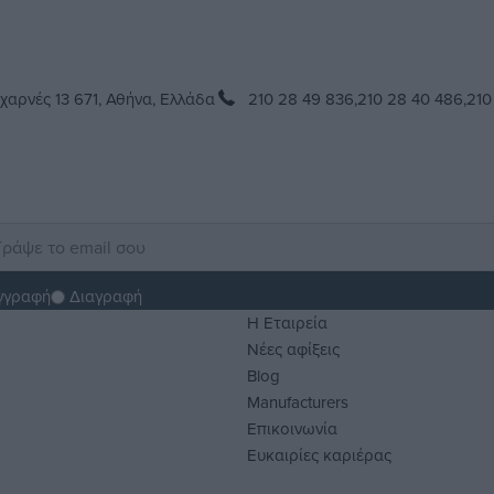
χαρνές 13 671, Αθήνα, Ελλάδα
210 28 49 836,
210 28 40 486,
210
γγραφή
Διαγραφή
H Εταιρεία
Νέες αφίξεις
Blog
Manufacturers
Επικοινωνία
Ευκαιρίες καριέρας