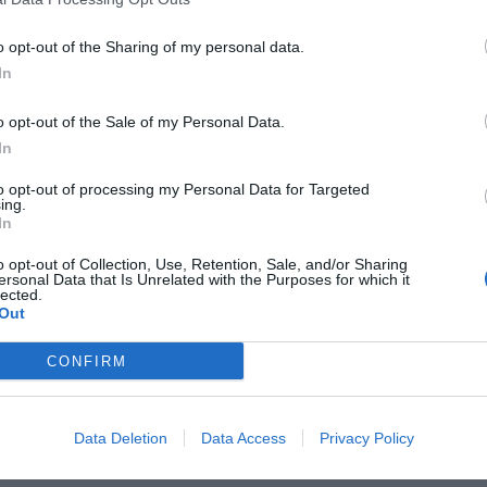
o opt-out of the Sharing of my personal data.
In
o opt-out of the Sale of my Personal Data.
In
to opt-out of processing my Personal Data for Targeted
ing.
In
o opt-out of Collection, Use, Retention, Sale, and/or Sharing
ersonal Data that Is Unrelated with the Purposes for which it
lected.
Out
CONFIRM
Data Deletion
Data Access
Privacy Policy