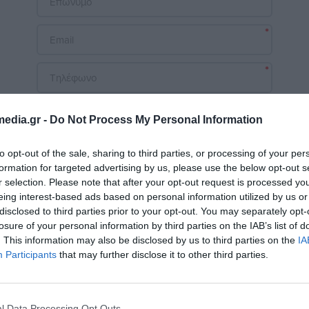
*
*
edia.gr -
Do Not Process My Personal Information
to opt-out of the sale, sharing to third parties, or processing of your per
formation for targeted advertising by us, please use the below opt-out s
r selection. Please note that after your opt-out request is processed y
eing interest-based ads based on personal information utilized by us or
disclosed to third parties prior to your opt-out. You may separately opt-
losure of your personal information by third parties on the IAB’s list of
Υποβολή
. This information may also be disclosed by us to third parties on the
IA
Participants
that may further disclose it to other third parties.
l Data Processing Opt Outs