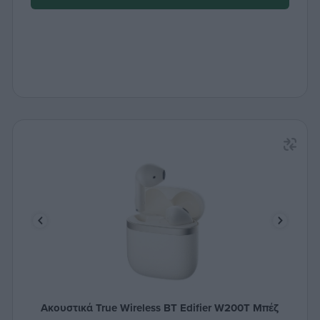
Ακουστικά True Wireless ΒΤ Edifier W200T Μπέζ