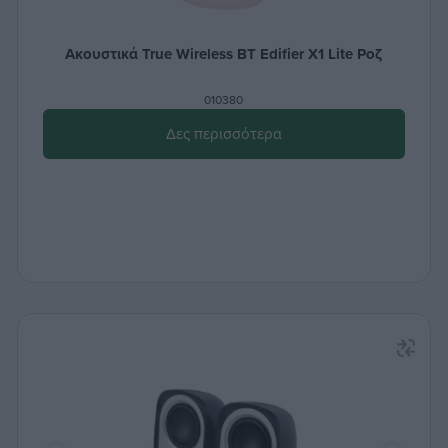
Ακουστικά True Wireless ΒΤ Edifier X1 Lite Ροζ
010380
Δες περισσότερα