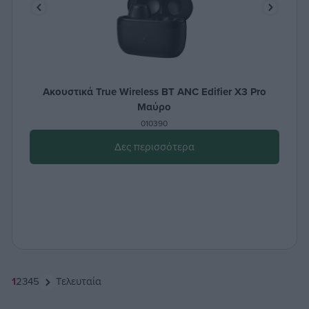
Ακουστικά True Wireless BT ANC Edifier X3 Pro
Μαύρο
010390
Δες περισσότερα
1
2
3
4
5
Τελευταία