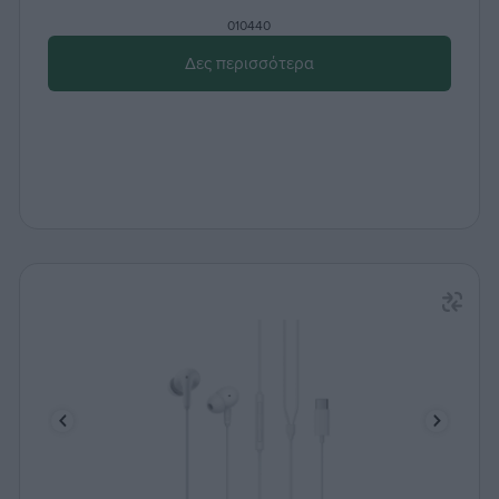
010440
Δες περισσότερα