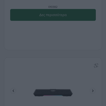
010382
Δες περισσότερα