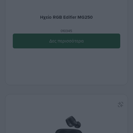
Ηχείο RGB Edifier MG250
010345
Δες περισσότερα