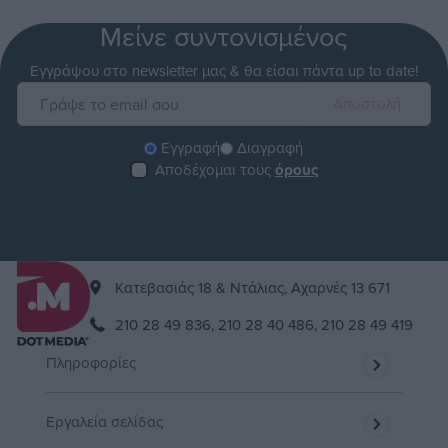
Μείνε συντονισμένος
Εγγράψου στο newsletter μας & θα είσαι πάντα up to date!
Εγγραφή
Διαγραφή
Αποδέχομαι τους
όρους
Kατεβασιάς 18 & Ντάλιας, Αχαρνές 13 671
210 28 49 836,
210 28 40 486,
210 28 49 419
Πληροφορίες
Εργαλεία σελίδας