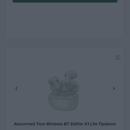
Ακουστικά True Wireless ΒΤ Edifier X1 Lite Πράσινο