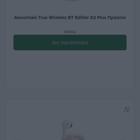
Ακουστικά True Wireless BT Edifier X2 Plus Πράσινο
010402
Δες περισσότερα