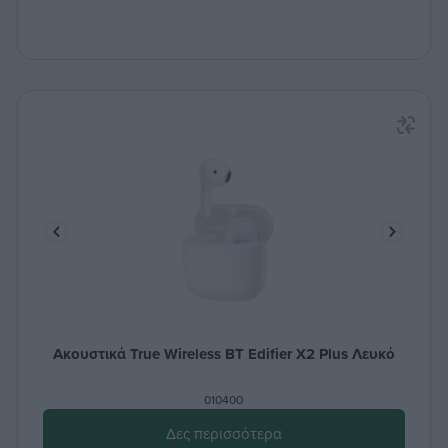
Ακουστικά True Wireless BT Edifier X2 Plus Λευκό
010400
Δες περισσότερα