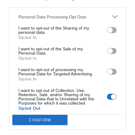
third parties.
Personal Data Processing Opt Outs
I want to opt-out of the Sharing of my
personal data.
Opted In
I want to opt-out of the Sale of my
Personal Data.
Opted In
Ηχεία 2.0 Edifier R12U Λευκό
I want to opt-out of processing my
Personal Data for Targeted Advertising.
010090
Opted In
Δες περισσότερα
I want to opt-out of Collection, Use,
Retention, Sale, and/or Sharing of my
Personal Data that Is Unrelated with the
Purposes for which it was collected.
Opted Out
CONFIRM