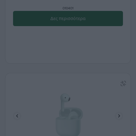
010401
Δες περισσότερα