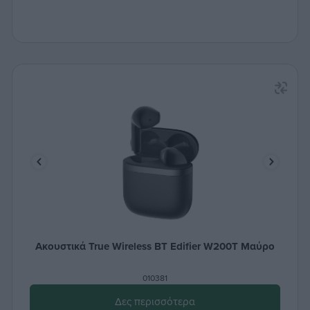
Ακουστικά True Wireless ΒΤ Edifier W200T Μαύρο
010381
Δες περισσότερα