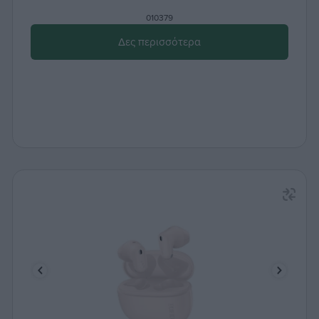
010379
Δες περισσότερα