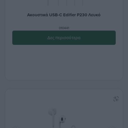
Ακουστικά USB-C Edifier P230 Λευκό
010441
Δες περισσότερα