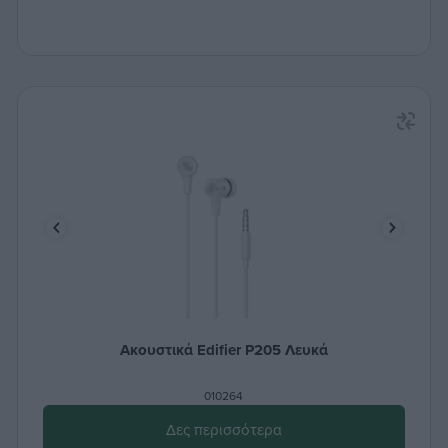
Ακουστικά Edifier P205 Λευκά
010264
Δες περισσότερα