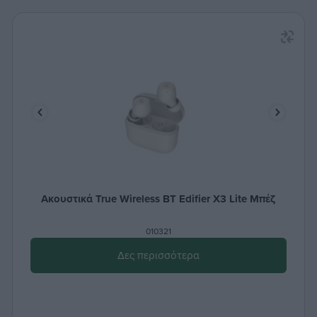
Ακουστικά True Wireless ΒΤ Edifier X3 Lite Μπέζ
010321
Δες περισσότερα