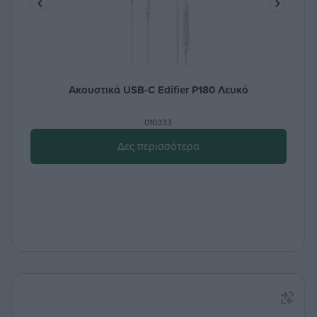
Ακουστικά USB-C Edifier P180 Λευκό
010333
Δες περισσότερα