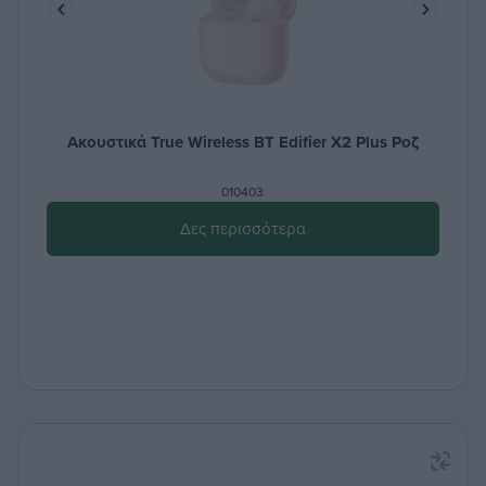
Ακουστικά True Wireless BT Edifier X2 Plus Ροζ
010403
Δες περισσότερα