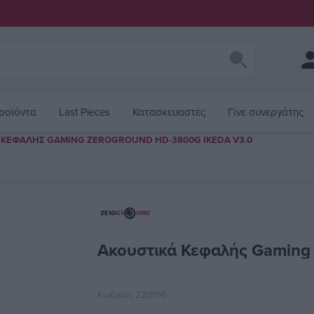
ροϊόντα
Last Pieces
Κατασκευαστές
Γίνε συνεργάτης
 ΚΕΦΑΛΉΣ GAMING ZEROGROUND HD-3800G IKEDA V3.0
κτηριστικού
Ακουστικά Κεφαλής Gaming
Κωδικός
220105