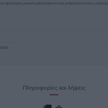
ός σχεδιασμός, μαλακά μαξιλαράκια αυτιών, ρυθμιζόμενη στέκα, ρυθμιζ
01320
Πληροφορίες και λήψεις