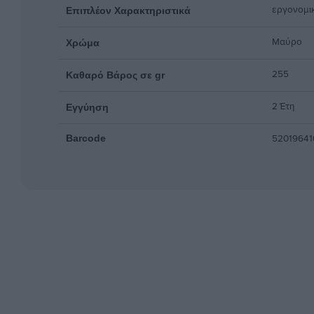
εργονομικ
Επιπλέον Χαρακτηριστικά
Μαύρο
Χρώμα
255
Καθαρό Βάρος σε gr
2 Έτη
Εγγύηση
52019641
Barcode