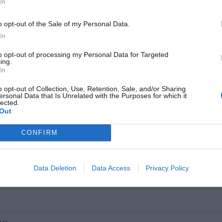
In
SB
o opt-out of the Sale of my Personal Data.
In
to opt-out of processing my Personal Data for Targeted
ing.
In
o opt-out of Collection, Use, Retention, Sale, and/or Sharing
ersonal Data that Is Unrelated with the Purposes for which it
lected.
Out
CONFIRM
Data Deletion
Data Access
Privacy Policy