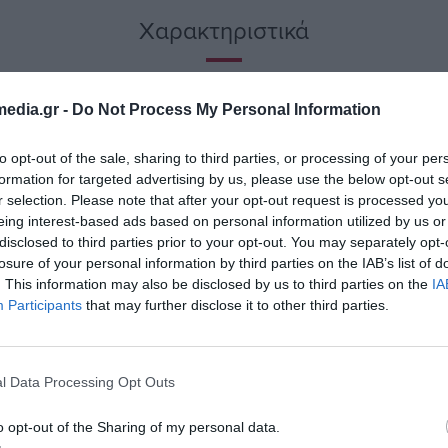
Χαρακτηριστικά
edia.gr -
Do Not Process My Personal Information
to opt-out of the sale, sharing to third parties, or processing of your per
formation for targeted advertising by us, please use the below opt-out s
r selection. Please note that after your opt-out request is processed y
eing interest-based ads based on personal information utilized by us or
disclosed to third parties prior to your opt-out. You may separately opt-
 IKEDA v3.0
losure of your personal information by third parties on the IAB’s list of
. This information may also be disclosed by us to third parties on the
IA
Participants
that may further disclose it to other third parties.
l Data Processing Opt Outs
o opt-out of the Sharing of my personal data.
το