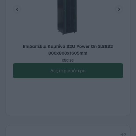
Επιδαπέδια Καμπίνα 32U Power On S.8832
800x800x1605mm
050193
Δες περισσότερα