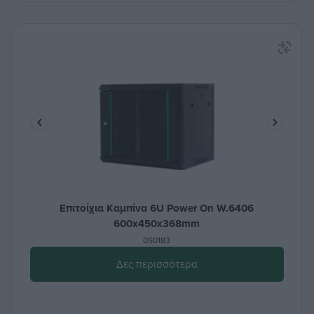
Επιτοίχια Καμπίνα 6U Power On W.6406
600x450x368mm
050183
Δες περισσότερα