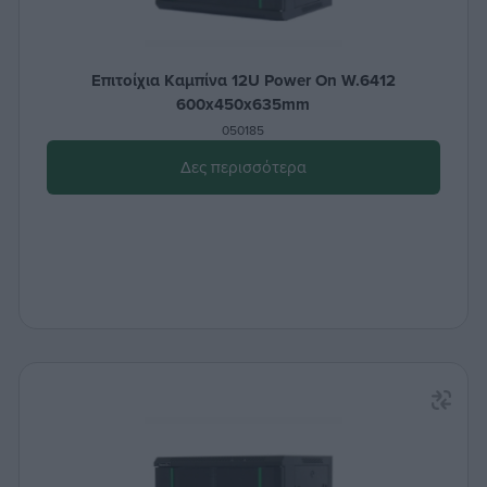
Επιτοίχια Καμπίνα 12U Power On W.6412
600x450x635mm
050185
Δες περισσότερα