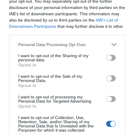
your opt-out. You may separately opt-out of the further
disclosure of your personal information by third parties on the
IAB’s list of downstream participants. This information may
also be disclosed by us to third parties on the
IAB’s List of
Επιτοίχια/Επιδαπέδια Καμπίνα 18U Power On
Downstream Participants
that may further disclose it to other
W.6618 600x600x901mm
third parties.
050189
Personal Data Processing Opt Outs
Δες περισσότερα
I want to opt-out of the Sharing of my
personal data.
Opted In
I want to opt-out of the Sale of my
Personal Data.
Opted In
I want to opt-out of processing my
Personal Data for Targeted Advertising.
Opted In
I want to opt-out of Collection, Use,
Retention, Sale, and/or Sharing of my
Personal Data that Is Unrelated with the
Purposes for which it was collected.