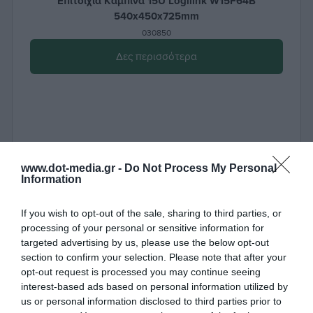
Επιτοίχια Καμπίνα 15U Logilink W15F64B
540x450x725mm
030850
Δες περισσότερα
www.dot-media.gr -
Do Not Process My Personal
Information
If you wish to opt-out of the sale, sharing to third parties, or
processing of your personal or sensitive information for
targeted advertising by us, please use the below opt-out
section to confirm your selection. Please note that after your
opt-out request is processed you may continue seeing
interest-based ads based on personal information utilized by
us or personal information disclosed to third parties prior to