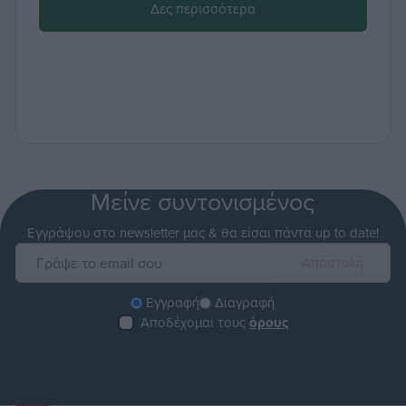
Δες περισσότερα
Μείνε συντονισμένος
Εγγράψου στο newsletter μας & θα είσαι πάντα up to date!
Εγγραφή
Διαγραφή
Αποδέχομαι τους
όρους