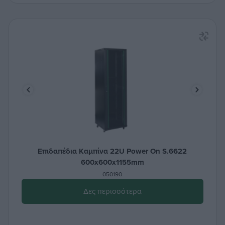
Επιδαπέδια Καμπίνα 22U Power On S.6622
600x600x1155mm
050190
Δες περισσότερα