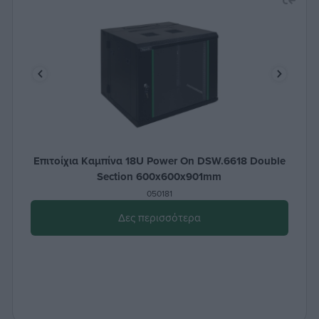
Επιτοίχια Καμπίνα 18U Power On DSW.6618 Double
Section 600x600x901mm
050181
Δες περισσότερα