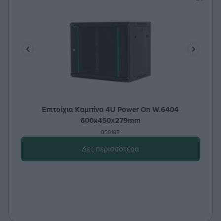
Επιτοίχια Καμπίνα 4U Power On W.6404
600x450x279mm
050182
Δες περισσότερα