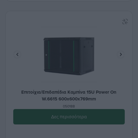
Επιτοίχια/Επιδαπέδια Καμπίνα 15U Power On
W.6615 600x600x769mm
050188
Δες περισσότερα