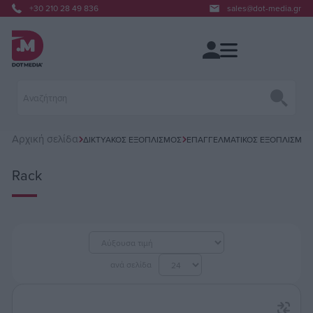
+30 210 28 49 836
sales@dot-media.gr
Αρχική σελίδα
ΔΙΚΤΥΑΚΌΣ ΕΞΟΠΛΙΣΜΌΣ
ΕΠΑΓΓΕΛΜΑΤΙΚΌΣ ΕΞΟΠΛΙΣΜΌΣ
Rack
ανά σελίδα