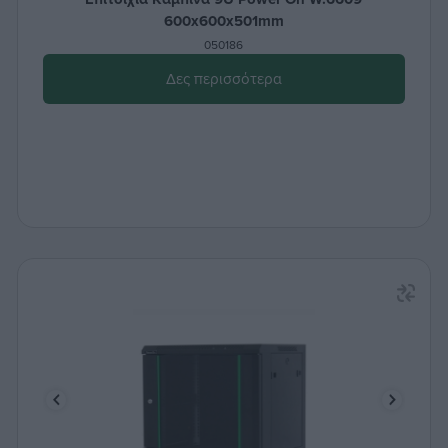
600x600x501mm
050186
Δες περισσότερα