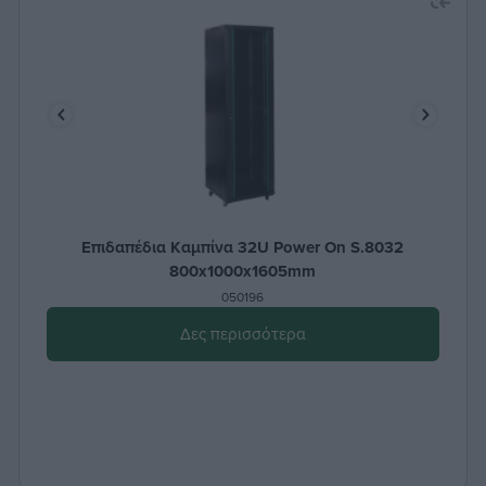
Επιδαπέδια Καμπίνα 32U Power On S.8032
800x1000x1605mm
050196
Δες περισσότερα