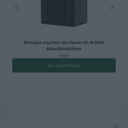
Επιτοίχια Καμπίνα 12U Power On W.6612
600x600x635mm
050187
Δες περισσότερα