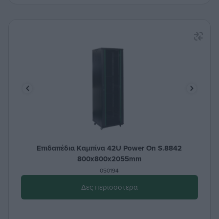
Επιδαπέδια Καμπίνα 42U Power On S.8842
800x800x2055mm
050194
Δες περισσότερα