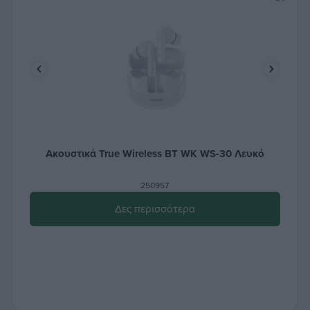
Ακουστικά True Wireless ΒΤ WK WS-30 Λευκό
250957
Δες περισσότερα