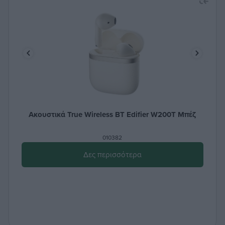
Ακουστικά True Wireless ΒΤ Edifier W200T Μπέζ
010382
Δες περισσότερα