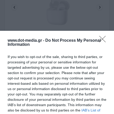
Ακουστικά True Wireless BT Edifier X2 Plus Λευκό
www.dot-media.gr -
Do Not Process My Personal
Information
010400
If you wish to opt-out of the sale, sharing to third parties, or
Δες περισσότερα
processing of your personal or sensitive information for
targeted advertising by us, please use the below opt-out
section to confirm your selection. Please note that after your
opt-out request is processed you may continue seeing
interest-based ads based on personal information utilized by
us or personal information disclosed to third parties prior to
your opt-out. You may separately opt-out of the further
disclosure of your personal information by third parties on the
IAB’s list of downstream participants. This information may
also be disclosed by us to third parties on the
IAB’s List of