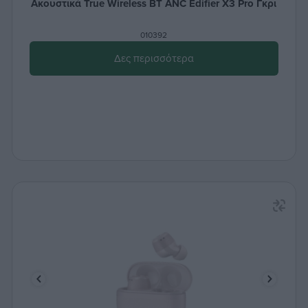
Ακουστικά True Wireless BT ANC Edifier X3 Pro Γκρι
010392
Δες περισσότερα