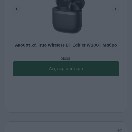
Ακουστικά True Wireless ΒΤ Edifier W200T Μαύρο
010381
Δες περισσότερα