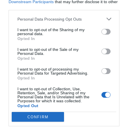
Downstream Participants
that may further disclose it to other
third parties.
Personal Data Processing Opt Outs
I want to opt-out of the Sharing of my
personal data.
Opted In
I want to opt-out of the Sale of my
Personal Data.
Opted In
Ακουστικά True Wireless BT Edifier X2 Plus Γκρι
I want to opt-out of processing my
Personal Data for Targeted Advertising.
010401
Opted In
Δες περισσότερα
I want to opt-out of Collection, Use,
Retention, Sale, and/or Sharing of my
Personal Data that Is Unrelated with the
Purposes for which it was collected.
Opted Out
CONFIRM