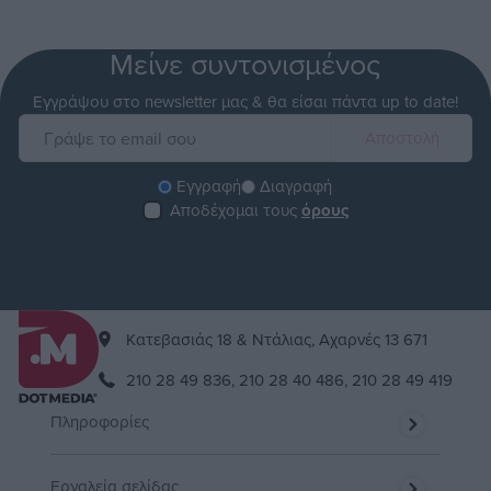
Μείνε συντονισμένος
Εγγράψου στο newsletter μας & θα είσαι πάντα up to date!
Εγγραφή
Διαγραφή
Αποδέχομαι τους
όρους
Kατεβασιάς 18 & Ντάλιας, Αχαρνές 13 671
210 28 49 836,
210 28 40 486,
210 28 49 419
Πληροφορίες
Εργαλεία σελίδας