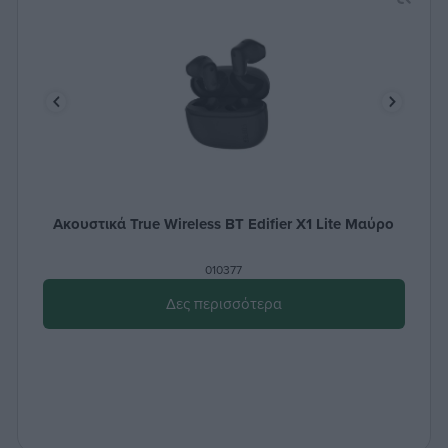
Ακουστικά True Wireless ΒΤ Edifier X1 Lite Μαύρο
010377
Δες περισσότερα