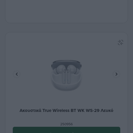
Ακουστικά True Wireless ΒΤ WK WS-29 Λευκό
250956