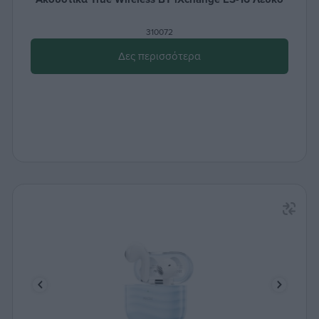
310072
Δες περισσότερα