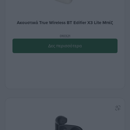
Ακουστικά True Wireless ΒΤ Edifier X3 Lite Μπέζ
010321
Δες περισσότερα