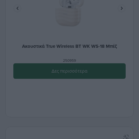
Ακουστικά True Wireless ΒΤ WK WS-18 Μπέζ
250959
Δες περισσότερα