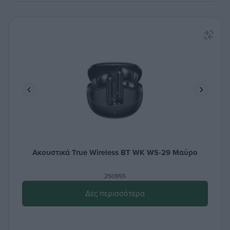
Ακουστικά True Wireless ΒΤ WK WS-29 Μαύρο
250955
Δες περισσότερα