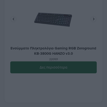
Ενσύρματο Πληκτρολόγιο Gaming RGB Zeroground
KB-3800G HANZO v3.0
220101
Δες περισσότερα