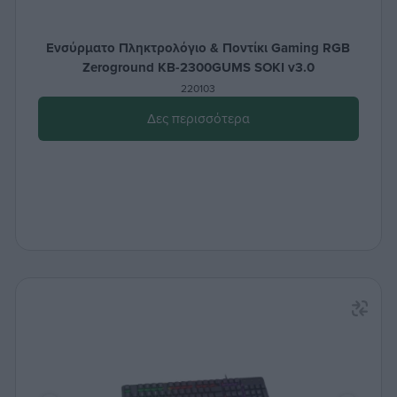
Ενσύρματο Πληκτρολόγιο & Ποντίκι Gaming RGB
Zeroground KB-2300GUMS SOKI v3.0
220103
Δες περισσότερα