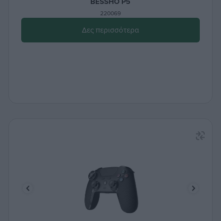
BESSHO P5
220069
Δες περισσότερα