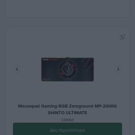
Mousepad Gaming RGB Zeroground MP-2000G
SHINTO ULTIMATE
220063
Δες περισσότερα