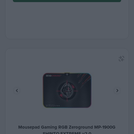
Mousepad Gaming RGB Zeroground MP-1900G
SHINTO EXTREME v2.0