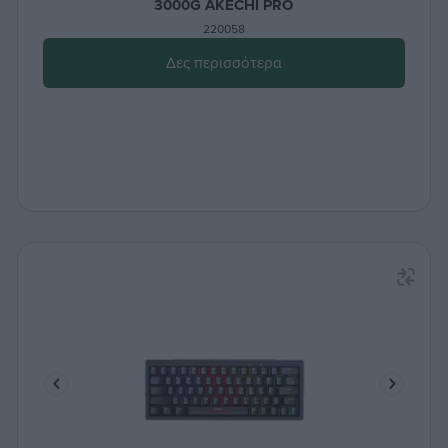
3000G AKECHI PRO
220058
Δες περισσότερα