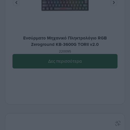
Ενσύρματο Μηχανικό Πληκτρολόγιο RGB
Zeroground KB-3600G TORII v2.0
220095
Δες περισσότερα