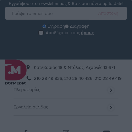
Εγγράψου στο newsletter μας & θα είσαι πάντα up to date!
Εγγραφή
Διαγραφή
Αποδέχομαι τους
όρους
Kατεβασιάς 18 & Ντάλιας, Αχαρνές 13 671
210 28 49 836,
210 28 40 486,
210 28 49 419
Πληροφορίες
Εργαλεία σελίδας