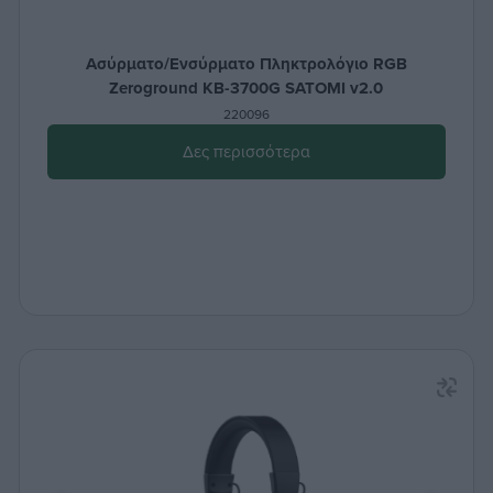
Ασύρματο/Ενσύρματο Πληκτρολόγιο RGB
Zeroground KB-3700G SATOMI v2.0
220096
Δες περισσότερα