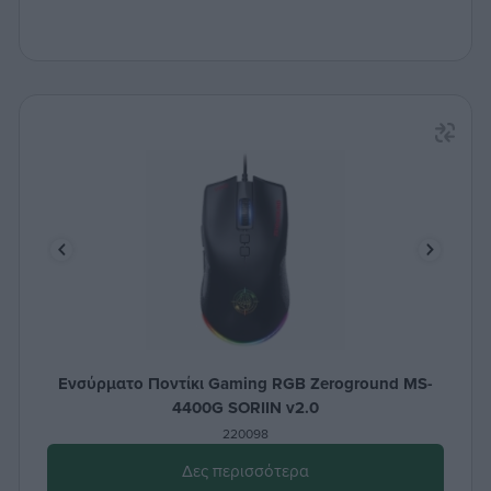
Ενσύρματο Ποντίκι Gaming RGB Zeroground MS-
4400G SORIIN v2.0
220098
Δες περισσότερα