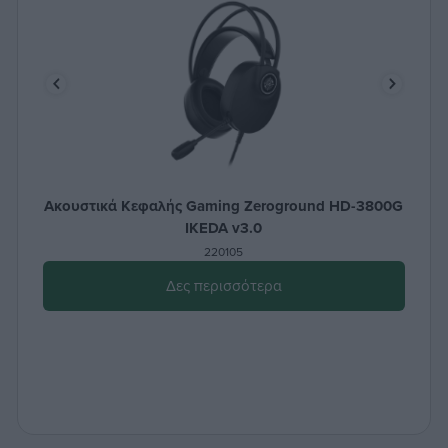
Ακουστικά Κεφαλής Gaming Zeroground HD-3800G
IKEDA v3.0
220105
Δες περισσότερα