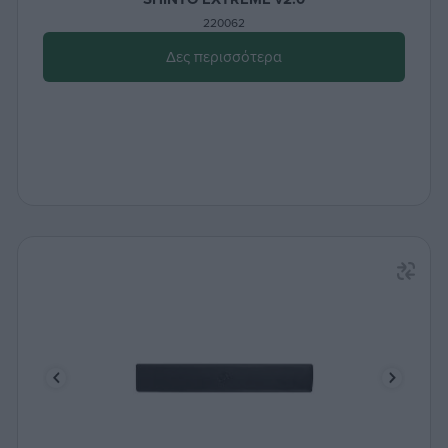
220062
Δες περισσότερα