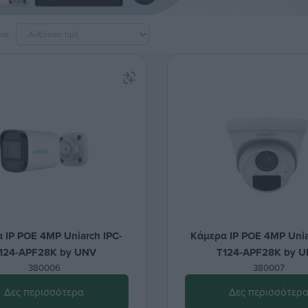
ανά
 IP POE 4MP Uniarch IPC-
Κάμερα IP POE 4MP Unia
124-APF28K by UNV
T124-APF28K by 
380006
380007
Δες περισσότερα
Δες περισσότερ