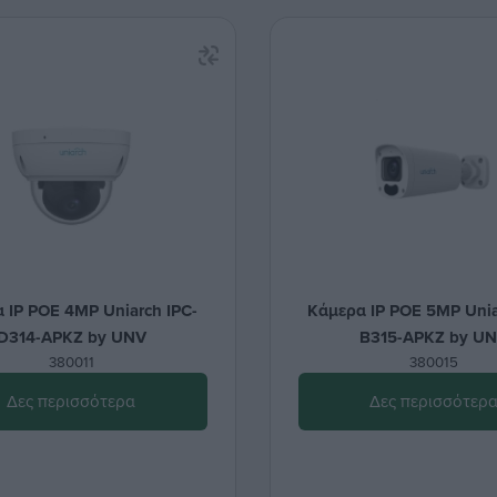
 IP POE 4MP Uniarch IPC-
Κάμερα IP POE 5MP Unia
D314-APKZ by UNV
B315-APKZ by U
380011
380015
Δες περισσότερα
Δες περισσότερ