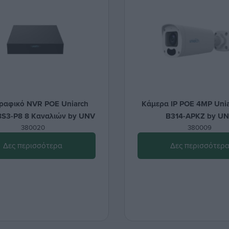
ραφικό NVR POE Uniarch
Κάμερα IP POE 4MP Unia
S3-P8 8 Καναλιών by UNV
B314-APKZ by U
380020
380009
Δες περισσότερα
Δες περισσότερ