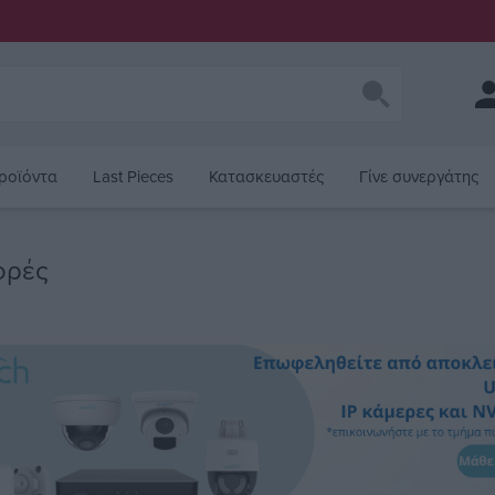
ροϊόντα
Last Pieces
Κατασκευαστές
Γίνε συνεργάτης
ορές