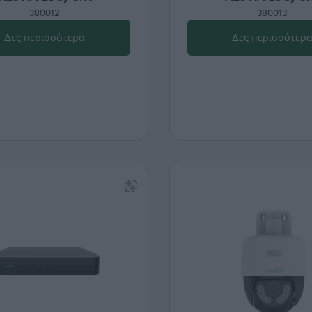
380012
380013
Δες περισσότερα
Δες περισσότερ